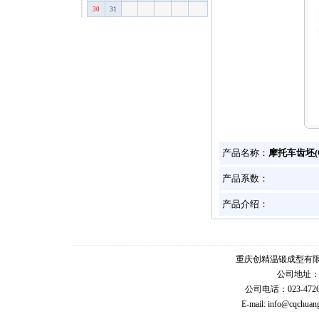
30
31
产品名称：
摩托车齿坯(
产品系数：
产品介绍：
重庆创精温锻成型有
公司地址
公司电话：023-47261
E-mail:
info@cqchuang