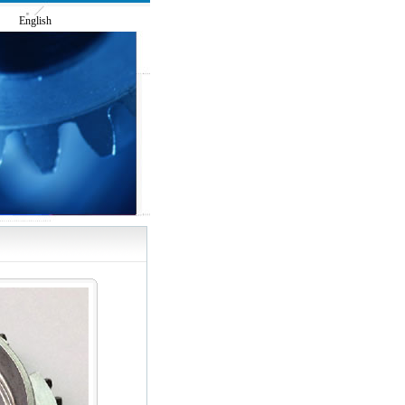
们
English