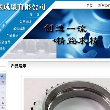
首页
联系我
产品展示
月
4
六
1
8
15
22
29